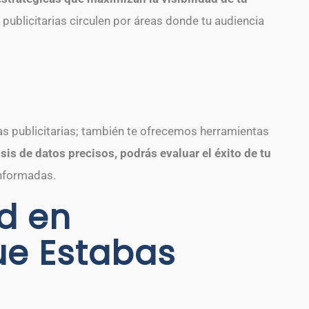
publicitarias circulen por áreas donde tu audiencia
as publicitarias; también te ofrecemos herramientas
sis de datos precisos, podrás evaluar el éxito de tu
informadas.
d en
ue Estabas