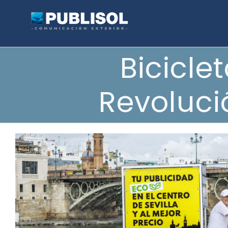
Saltar
al
contenido
Biciclet
Revoluci