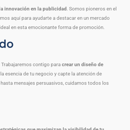
la innovación en la publicidad
. Somos pioneros en el
mos aquí para ayudarte a destacar en un mercado
ideal en esta emocionante forma de promoción.
ado
. Trabajaremos contigo para
crear un diseño de
 la esencia de tu negocio y capte la atención de
s hasta mensajes persuasivos, cuidamos todos los
estratégicas que maximizan la visibilidad de tu