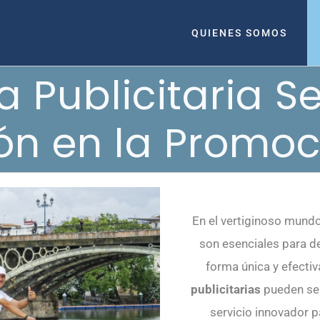
QUIENES SOMOS
a Publicitaria Se
ón en la Promoc
En el vertiginoso mundo 
son esenciales para d
forma única y efectiv
publicitarias
pueden ser
servicio innovador p