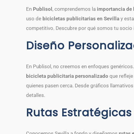
En
Publisol
, comprendemos la
importancia de 
uso de
bicicletas publicitarias en Sevilla
y esta
competitivo. Descubre por qué somos tu socio 
Diseño Personaliz
En Publisol, no creemos en enfoques genéricos
bicicleta publicitaria personalizado
que refleje
quienes pasen cerca. Desde gráficos llamativo
detalles.
Rutas Estratégicas
Conocemos Sevilla a fondo y diseñamos
rutas 