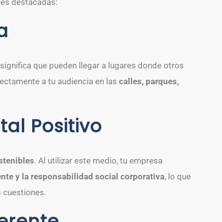
nes destacadas:
a
significa que pueden llegar a lugares donde otros
ectamente a tu audiencia en las
calles, parques,
al Positivo
stenibles
. Al utilizar este medio, tu empresa
e y la responsabilidad social corporativa
, lo que
 cuestiones.
erente