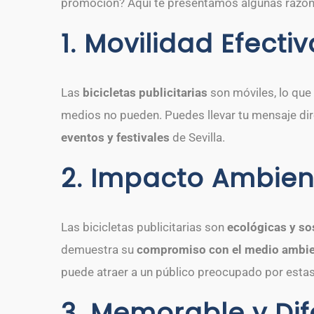
promoción? Aquí te presentamos algunas razo
1. Movilidad Efectiv
Las
bicicletas publicitarias
son móviles, lo que 
medios no pueden. Puedes llevar tu mensaje dir
eventos y festivales
de Sevilla.
2. Impacto Ambient
Las bicicletas publicitarias son
ecológicas y so
demuestra su
compromiso con el medio ambient
puede atraer a un público preocupado por estas
3. Memorable y Dif