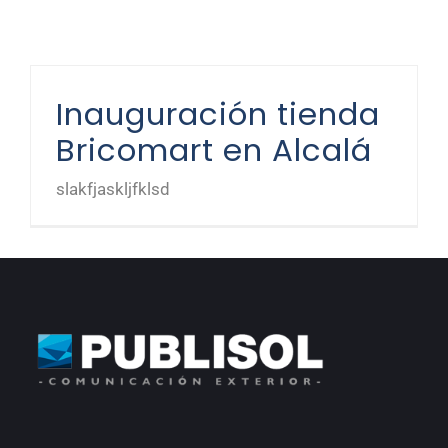
Inauguración tienda
Bricomart en Alcalá
slakfjaskljfklsd