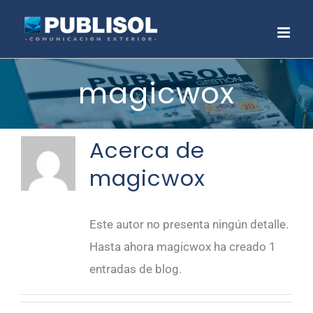
Saltar
al
contenido
magicwox
Acerca de
magicwox
Este autor no presenta ningún detalle.
Hasta ahora magicwox ha creado 1
entradas de blog.