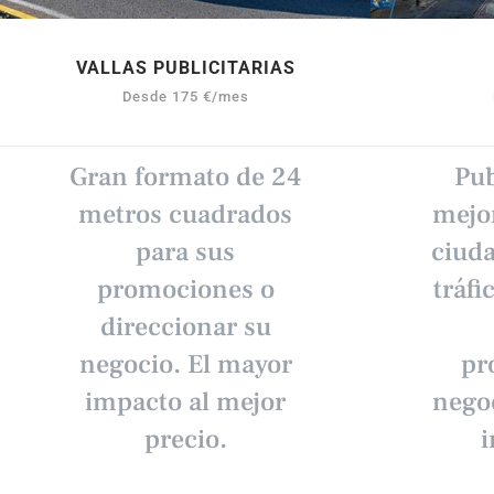
VALLAS PUBLICITARIAS
Desde 175 €/mes
Gran formato de 24
Pub
metros cuadrados
mejor
para sus
ciuda
promociones o
tráfi
direccionar su
negocio. El mayor
pr
impacto al mejor
negoc
precio.
i