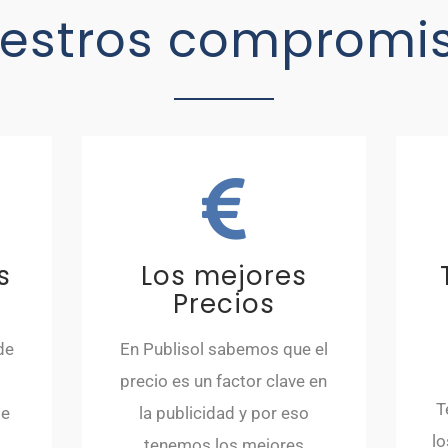
estros compromi
s
Los mejores
Precios
de
En Publisol sabemos que el
precio es un factor clave en
T
de
la publicidad y por eso
lo
tenemos los mejores