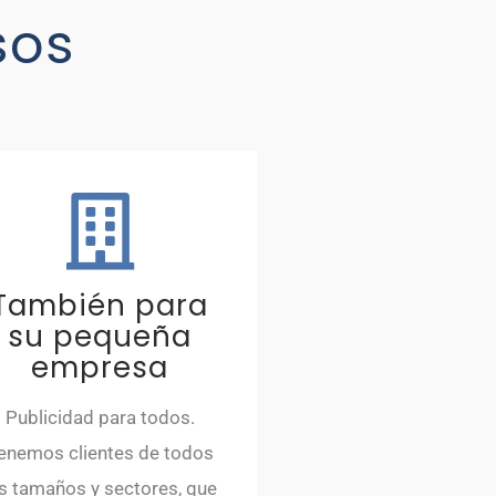
sos
También para
su pequeña
empresa
Publicidad para todos.
enemos clientes de todos
s tamaños y sectores, que