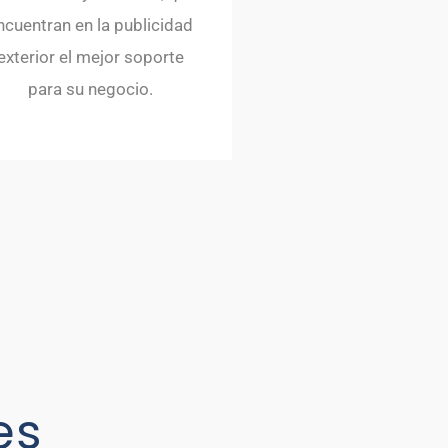
ncuentran en la publicidad
exterior el mejor soporte
para su negocio.
es