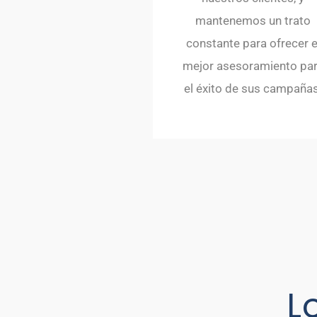
mantenemos un trato
constante para ofrecer e
mejor asesoramiento pa
el éxito de sus campañas
L