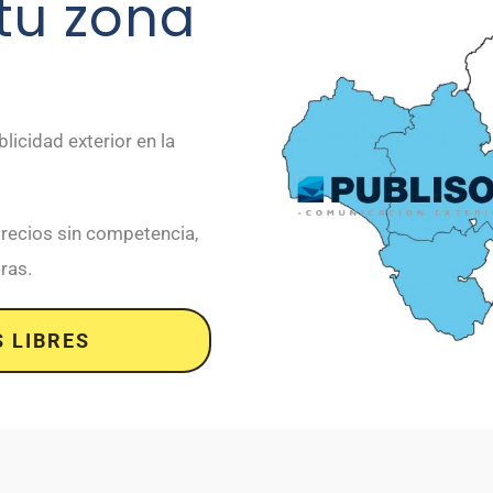
tu zona
icidad exterior en la
recios sin competencia,
ras.
 LIBRES